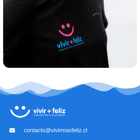
contacto@vivirmasfeliz.cl